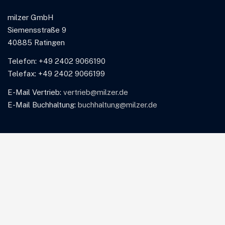
milzer GmbH
Siemensstraße 9
40885 Ratingen
Telefon: +49 2402 9066190
Telefax: +49 2402 9066199
E-Mail Vertrieb:
vertrieb@milzer.de
E-Mail Buchhaltung:
buchhaltung@milzer.de
Leistungen
Beratung
Entwicklung
Systemintegration
API-Anbindung