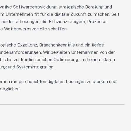
vative Softwareentwicklung, strategische Beratung und
m Unternehmen fit für die digitale Zukunft zu machen. Seit
neiderte Lösungen, die Effizienz steigern, Prozesse
ge Wettbewerbsvorteile schaffen.
ogische Exzellenz, Branchenkenntnis und ein tiefes
 Kundenanforderungen. Wir begleiten Unternehmen von der
s hin zur kontinuierlichen Optimierung – mit einem klaren
ung und Systemintegration.
ehmen mit durchdachten digitalen Lösungen zu stärken und
möglichen.