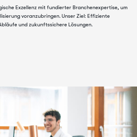
ische Exzellenz mit fundierter Branchenexpertise, um
isierung voranzubringen. Unser Ziel: Effiziente
 Abläufe und zukunftssichere Lösungen.