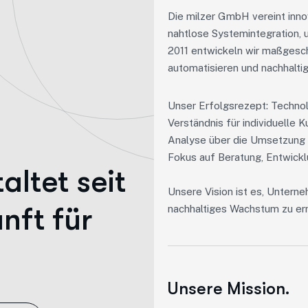
Die milzer GmbH vereint inno
nahtlose Systemintegration, u
2011 entwickeln wir maßgesch
automatisieren und nachhalti
Unser Erfolgsrezept: Technol
Verständnis für individuelle
Analyse über die Umsetzung bi
Fokus auf Beratung, Entwickl
ltet seit
Unsere Vision ist es, Untern
nft für
nachhaltiges Wachstum zu er
Unsere Mission.