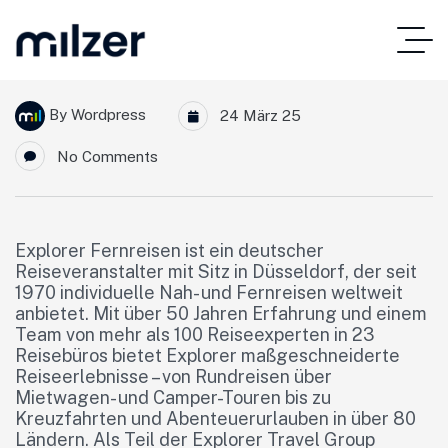
By
Wordpress
24 März 25
No Comments
Explorer Fernreisen ist ein deutscher
Reiseveranstalter mit Sitz in Düsseldorf, der seit
1970 individuelle Nah- und Fernreisen weltweit
anbietet. Mit über 50 Jahren Erfahrung und einem
Team von mehr als 100 Reiseexperten in 23
Reisebüros bietet Explorer maßgeschneiderte
Reiseerlebnisse – von Rundreisen über
Mietwagen- und Camper-Touren bis zu
Kreuzfahrten und Abenteuerurlauben in über 80
Ländern. Als Teil der Explorer Travel Group