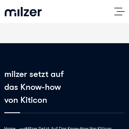
milzer setzt auf
das Know-how
von Kiticon
Home
Milzer Setzt Auf Das Know-How Von Kiticon